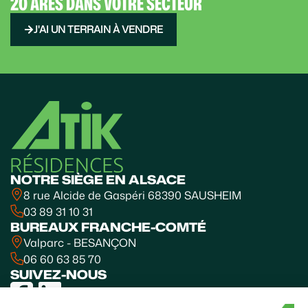
20 ARES DANS VOTRE SECTEUR
J'AI UN TERRAIN À VENDRE
NOTRE SIÈGE EN ALSACE
8 rue Alcide de Gaspéri 68390 SAUSHEIM
03 89 31 10 31
BUREAUX FRANCHE-COMTÉ
Valparc - BESANÇON
06 60 63 85 70
SUIVEZ-NOUS