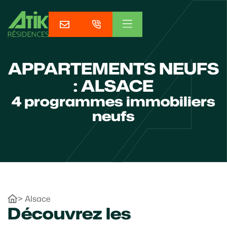
APPARTEMENTS NEUFS
: ALSACE
4
programmes immobiliers
neufs
>
Alsace
Découvrez les