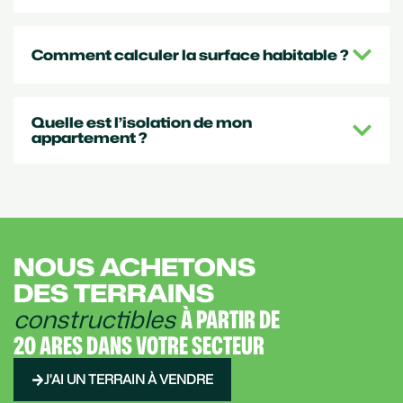
Comment calculer la surface habitable ?
Quelle est l’isolation de mon
appartement ?
NOUS ACHETONS
DES TERRAINS
constructibles
À PARTIR DE
20 ARES DANS VOTRE SECTEUR
J'AI UN TERRAIN À VENDRE