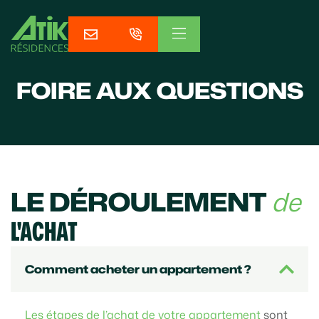
FOIRE AUX QUESTIONS
LE DÉROULEMENT
de
L'ACHAT
Comment acheter un appartement ?
Les étapes de l’achat de votre appartement
sont