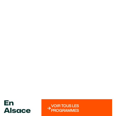
En
VOIR TOUS LES
Alsace
PROGRAMMES