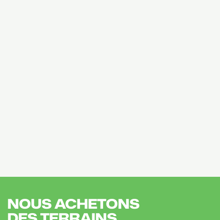
NOUS ACHETONS
DES TERRAINS