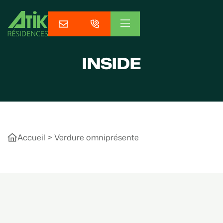
INSIDE
Accueil
>
Verdure omniprésente