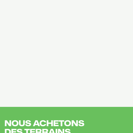
NOUS ACHETONS
DES TERRAINS