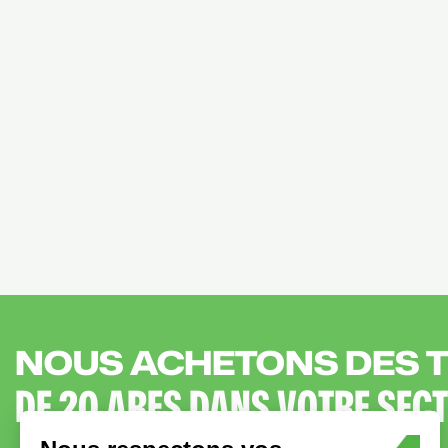
NOUS ACHETONS DES 
DE 20 ARES DANS VOTRE SEC