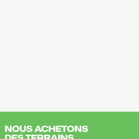
NOUS ACHETONS
DES TERRAINS