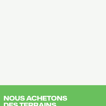
NOUS ACHETONS
DES TERRAINS