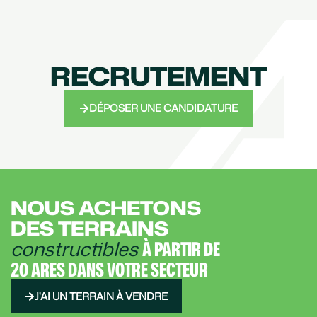
RECRUTEMENT
DÉPOSER UNE CANDIDATURE
NOUS ACHETONS
DES TERRAINS
constructibles
À PARTIR DE
20 ARES DANS VOTRE SECTEUR
J'AI UN TERRAIN À VENDRE