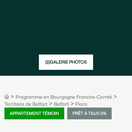
GALERIE PHOTOS
>
>
Bourgogne Franche-Comté
>
>
Territoire de Belfort
Belfort
Flora
APPARTEMENT TÉMOIN
PRÊT À TAUX 0%