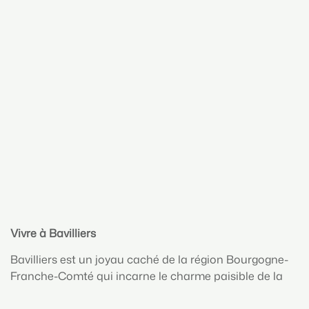
Vivre à Bavilliers
Bavilliers est un joyau caché de la région Bourgogne-
Franche-Comté qui incarne le charme paisible de la
campagne française, tout en offrant une qualité de vie