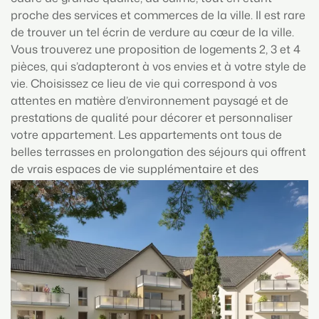
proche des services et commerces de la ville. Il est rare
de trouver un tel écrin de verdure au cœur de la ville.
Vous trouverez une proposition de logements 2, 3 et 4
pièces, qui s’adapteront à vos envies et à votre style de
vie. Choisissez ce lieu de vie qui correspond à vos
attentes en matière d’environnement paysagé et de
prestations de qualité pour décorer et personnaliser
votre appartement. Les appartements ont tous de
belles terrasses en prolongation des séjours qui offrent
de vrais espaces de vie supplémentaire et des
prestations de grande qualité, avec ascenseur, porte
palière blindée, plancher chauffant, salle de bain
aménagée. L’architecture contemporaine et la qualité
de ses détails en fera une adresse de référence au
cœur de Bavilliers.