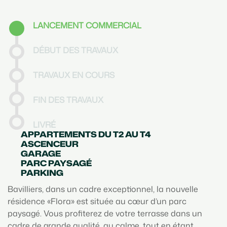
LANCEMENT COMMERCIAL
DÉBUT DES TRAVAUX
TRAVAUX EN COURS
FIN DES TRAVAUX
LIVRÉ
APPARTEMENTS DU T2 AU T4
ASCENCEUR
GARAGE
PARC PAYSAGÉ
PARKING
Bavilliers, dans un cadre exceptionnel, la nouvelle
résidence «Flora» est située au cœur d’un parc
paysagé. Vous profiterez de votre terrasse dans un
cadre de grande qualité, au calme, tout en étant