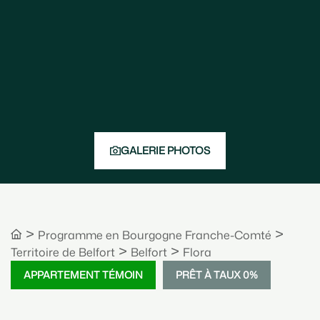
GALERIE PHOTOS
>
>
Bourgogne Franche-Comté
>
>
Territoire de Belfort
Belfort
Flora
APPARTEMENT TÉMOIN
PRÊT À TAUX 0%