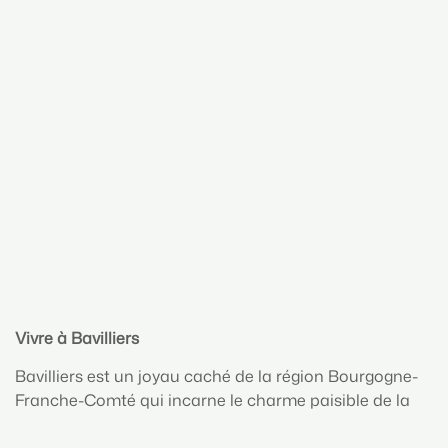
Vivre à Bavilliers
Bavilliers est un joyau caché de la région Bourgogne-
Franche-Comté qui incarne le charme paisible de la
campagne française, tout en offrant une qualité de vie