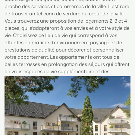
proche des services et commerces de la ville. Il est rare
de trouver un tel écrin de verdure au cœur de la ville.
Vous trouverez une proposition de logements 2, 3 et 4
pièces, qui s’adapteront à vos envies et à votre style de
vie. Choisissez ce lieu de vie qui correspond à vos
attentes en matière d’environnement paysagé et de
prestations de qualité pour décorer et personnaliser
votre appartement. Les appartements ont tous de
belles terrasses en prolongation des séjours qui offrent
de vrais espaces de vie supplémentaire et des
prestations de grande qualité, avec ascenseur, porte
palière blindée, plancher chauffant, salle de bain
aménagée. L’architecture contemporaine et la qualité
de ses détails en fera une adresse de référence au
cœur de Bavilliers.