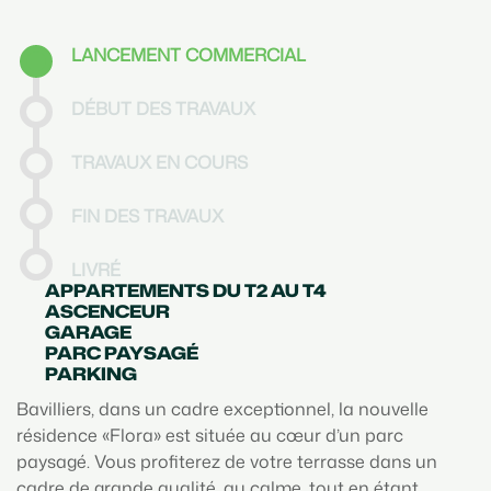
LANCEMENT COMMERCIAL
DÉBUT DES TRAVAUX
TRAVAUX EN COURS
FIN DES TRAVAUX
LIVRÉ
APPARTEMENTS DU T2 AU T4
ASCENCEUR
GARAGE
PARC PAYSAGÉ
PARKING
Bavilliers, dans un cadre exceptionnel, la nouvelle
résidence «Flora» est située au cœur d’un parc
paysagé. Vous profiterez de votre terrasse dans un
cadre de grande qualité, au calme, tout en étant