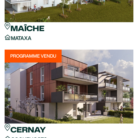
MAÎCHE
MATAXA
PROGRAMME VENDU
CERNAY