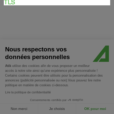
TLS
Nous respectons vos
données personnelles
Atik
utilise des cookies afin de vous proposer un meilleur
accès à notre site ainsi qu’une expérience plus personnalisée !
Certains cookies peuvent être utilisés pour la personnalisation des
annonces (publicité personnalisée ou non).Vous pouvez lire notre
politique en matière de cookies ci-dessous.
Lire la politique de confidentialité
Consentements certifiés par
Non merci
Je choisis
OK pour moi